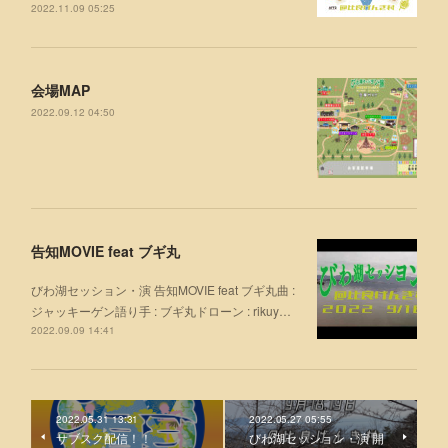
2022.11.09 05:25
会場MAP
2022.09.12 04:50
告知MOVIE feat ブギ丸
びわ湖セッション・演 告知MOVIE feat ブギ丸曲 :
ジャッキーゲン語り手 : ブギ丸ドローン : rikuy…
2022.09.09 14:41
2022.05.31 13:31
2022.05.27 05:55
サブスク配信！！
びわ湖セッション・演 開