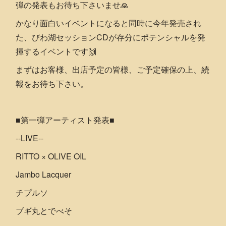
弾の発表もお待ち下さいませ🙏
かなり面白いイベントになると同時に今年発売され
た、びわ湖セッションCDが存分にポテンシャルを発
揮するイベントです🙌
まずはお客様、出店予定の皆様、ご予定確保の上、続
報をお待ち下さい。
■第一弾アーティスト発表■
--LIVE--
RITTO × OLIVE OIL
Jambo Lacquer
チプルソ
ブギ丸とでべそ