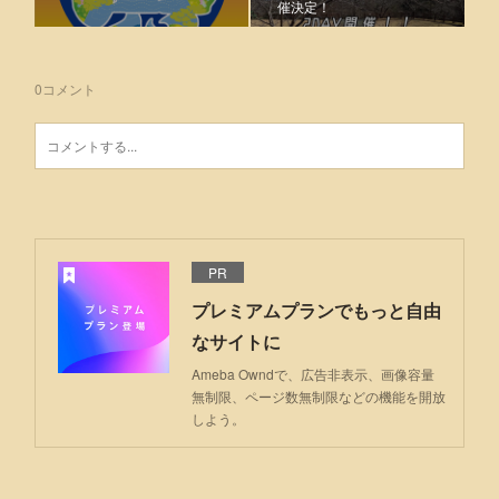
催決定！
0
コメント
PR
プレミアムプランでもっと自由
なサイトに
Ameba Owndで、広告非表示、画像容量
無制限、ページ数無制限などの機能を開放
しよう。