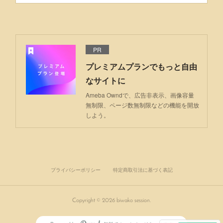
PR
プレミアムプランでもっと自由
なサイトに
Ameba Owndで、広告非表示、画像容量
無制限、ページ数無制限などの機能を開放
しよう。
プライバシーポリシー
特定商取引法に基づく表記
Copyright ©
2026
biwako session
.