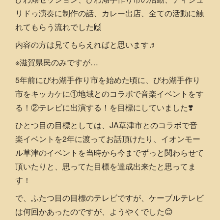
リドゥ演奏に制作の話、カレー出店、全ての活動に触
れてもらう流れでした🙌
内容の方は見てもらえればと思います♬
※滋賀県民のみですが…
5年前にびわ湖手作り市を始めた頃に、びわ湖手作り
市をキッカケに①地域とのコラボで音楽イベントをす
る！②テレビに出演する！を目標にしていました❣️
ひとつ目の目標としては、JA草津市とのコラボで音
楽イベントを2年に渡ってお話頂けたり、イオンモー
ル草津のイベントを当時から今までずっと関わらせて
頂いたりと、思ってた目標を達成出来たと思ってま
す！
で、ふたつ目の目標のテレビですが、ケーブルテレビ
は何回かあったのですが、ようやくでした😊