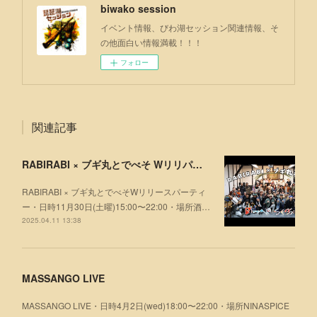
biwako session
イベント情報、びわ湖セッション関連情報、そ
の他面白い情報満載！！！
フォロー
関連記事
RABIRABI × ブギ丸とでべそ WリリパMOVIE❣
RABIRABI × ブギ丸とでべそWリリースパーティ
ー・日時11月30日(土曜)15:00〜22:00・場所酒…
2025.04.11 13:38
MASSANGO LIVE
MASSANGO LIVE・日時4月2日(wed)18:00〜22:00・場所NINASPICE