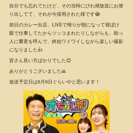
自分でも忘れてたけど、その当時にびわ湖放送にお便
り出してて、それが今採用された様です😂
前日のカレー出店、LIVEで帰りが朝になって寝ぼけ
眼で仕事してたからツッコまれたりしながらも、助っ
人に響君を呼んで、終始ワイワイしながら楽しい撮影
になりました👍
皆さん良い方ばかりでした😊
ありがとうございました🙏
放送予定日は6月9日ぐらいやと思います！