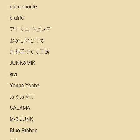
plum candle
prairie
アトリエ ウピンデ
おかしのとこち
京都手づくり工房
JUNK&MIK
kivi
Yonna Yonna
カミカザリ
SALAMA
M-B JUNK
Blue Ribbon