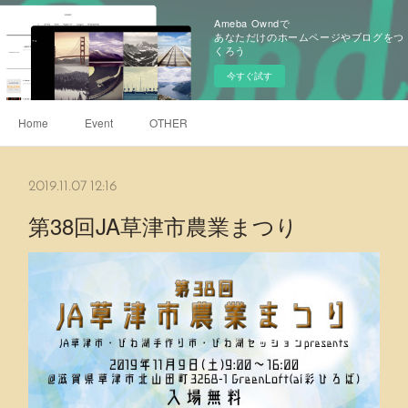
Ameba Owndで
あなただけのホームページやブログをつ
くろう
今すぐ試す
Home
Event
OTHER
2019.11.07 12:16
第38回JA草津市農業まつり