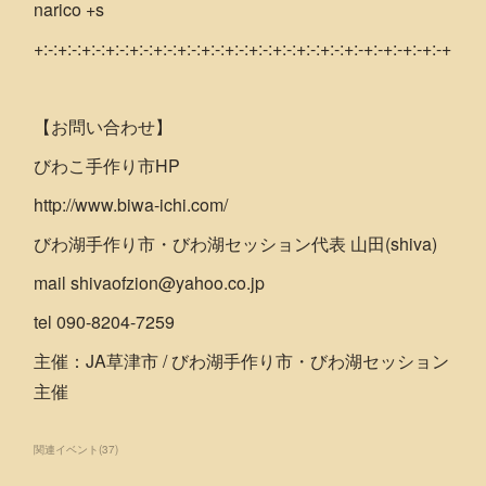
narico +s
+:-:+:-:+:-:+:-:+:-:+:-:+:-:+:-:+:-:+:-:+:-:+:-:+:-:+:-+:-+:-+:-+:-+
【お問い合わせ】
びわこ手作り市HP
http://www.biwa-ichi.com/
びわ湖手作り市・びわ湖セッション代表 山田(shiva)
mail shivaofzion@yahoo.co.jp
tel 090-8204-7259
主催：JA草津市 / びわ湖手作り市・びわ湖セッション
主催
関連イベント
(
37
)