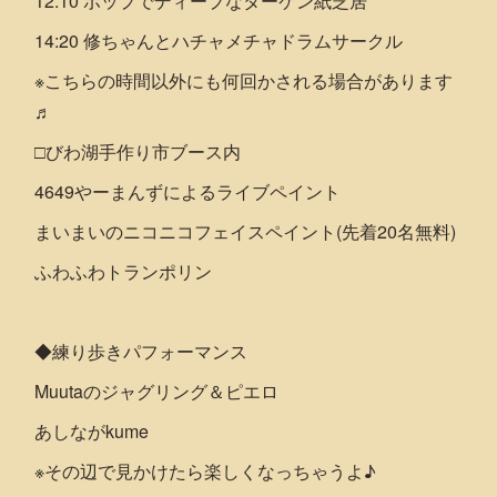
12:10 ポップでディープなターケン紙芝居
14:20 修ちゃんとハチャメチャドラムサークル
※こちらの時間以外にも何回かされる場合があります
♬
□びわ湖手作り市ブース内
4649やーまんずによるライブペイント
まいまいのニコニコフェイスペイント(先着20名無料)
ふわふわトランポリン
◆練り歩きパフォーマンス
Muutaのジャグリング＆ピエロ
あしながkume
※その辺で見かけたら楽しくなっちゃうよ♪