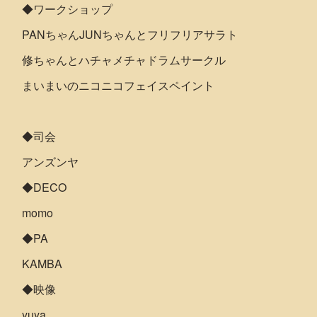
◆ワークショップ
PANちゃんJUNちゃんとフリフリアサラト
修ちゃんとハチャメチャドラムサークル
まいまいのニコニコフェイスペイント
◆司会
アンズンヤ
◆DECO
momo
◆PA
KAMBA
◆映像
yuya