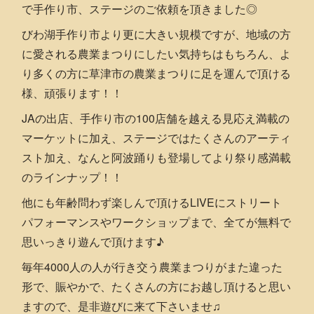
で手作り市、ステージのご依頼を頂きました◎
びわ湖手作り市より更に大きい規模ですが、地域の方
に愛される農業まつりにしたい気持ちはもちろん、よ
り多くの方に草津市の農業まつりに足を運んで頂ける
様、頑張ります！！
JAの出店、手作り市の100店舗を越える見応え満載の
マーケットに加え、ステージではたくさんのアーティ
スト加え、なんと阿波踊りも登場してより祭り感満載
のラインナップ！！
他にも年齢問わず楽しんで頂けるLIVEにストリート
パフォーマンスやワークショップまで、全てが無料で
思いっきり遊んで頂けます♪
毎年4000人の人が行き交う農業まつりがまた違った
形で、賑やかで、たくさんの方にお越し頂けると思い
ますので、是非遊びに来て下さいませ♫