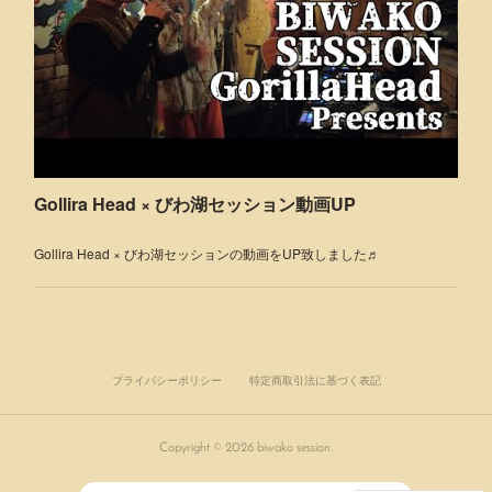
Gollira Head × びわ湖セッション動画UP
Gollira Head × びわ湖セッションの動画をUP致しました♬
プライバシーポリシー
特定商取引法に基づく表記
Copyright ©
2026
biwako session
.