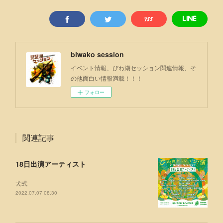
biwako session
イベント情報、びわ湖セッション関連情報、そ
の他面白い情報満載！！！
フォロー
関連記事
18日出演アーティスト
犬式
2022.07.07 08:30