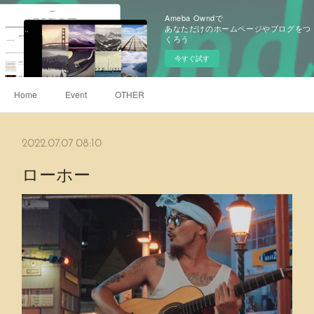
Ameba Owndで
あなただけのホームページやブログをつ
くろう
今すぐ試す
Home
Event
OTHER
2022.07.07 08:10
ローホー