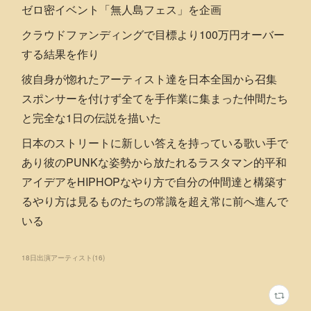
ゼロ密イベント「無人島フェス」を企画
クラウドファンディングで目標より100万円オーバー
する結果を作り
彼自身が惚れたアーティスト達を日本全国から召集
スポンサーを付けず全てを手作業に集まった仲間たち
と完全な1日の伝説を描いた
日本のストリートに新しい答えを持っている歌い手で
あり彼のPUNKな姿勢から放たれるラスタマン的平和
アイデアをHIPHOPなやり方で自分の仲間達と構築す
るやり方は見るものたちの常識を超え常に前へ進んで
いる
18日出演アーティスト
(
16
)