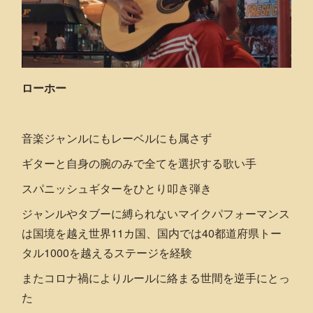
ローホー
音楽ジャンルにもレーベルにも属さず
ギターと自身の腕のみで全てを選択する歌い手
スパニッシュギターをひとり叩き弾き
ジャンルやタブーに縛られないマイクパフォーマンス
は国境を越え世界11カ国、国内では40都道府県トー
タル1000を越えるステージを経験
またコロナ禍によりルールに絡まる世間を逆手にとっ
た