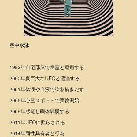
空中⽔泳
1993年自宅部屋で幽霊と遭遇する
2000年夏巨大なUFOと遭遇する
2001年体液や血液で絵を描きだす
2005年心霊スポットで実験開始
2009年感電し幽体離脱する
2011年UFOに照らされる
2014年両性具有者と行為