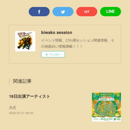
biwako session
イベント情報、びわ湖セッション関連情報、そ
の他面白い情報満載！！！
フォロー
関連記事
18日出演アーティスト
犬式
2022.07.07 08:30