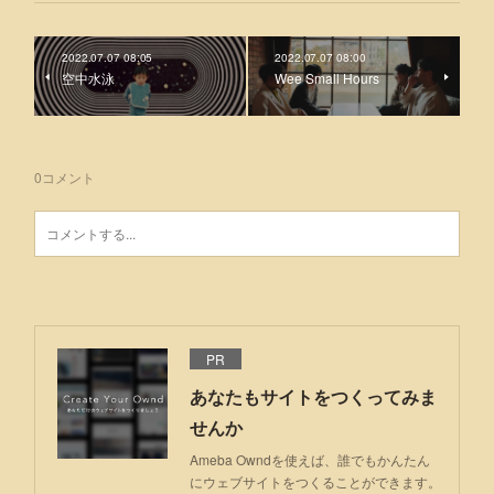
2022.07.07 08:05
2022.07.07 08:00
空中⽔泳
Wee Small Hours
0
コメント
PR
あなたもサイトをつくってみま
せんか
Ameba Owndを使えば、誰でもかんたん
にウェブサイトをつくることができます。