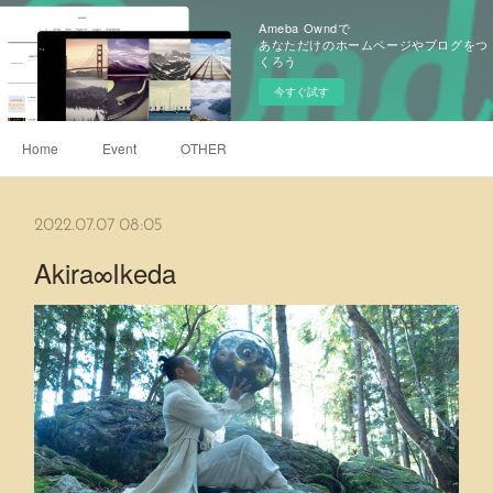
Ameba Owndで
あなただけのホームページやブログをつ
くろう
今すぐ試す
Home
Event
OTHER
2022.07.07 08:05
Akira∞Ikeda