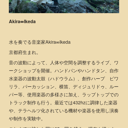
Akira∞Ikeda
水を奏でる音楽家Akira∞Ikeda
京都府生まれ。
音の波動によって、人体や空間を調整するライブ、ワ
ークショップを開催。ハンドパンやハンドタン、自作
水楽器の波動太鼓（ハドウラム）、創作ハープ ビワ
リラ、パーカッション、横笛、ディジュリドゥ、ルー
パー等、使用楽器の多様さに加え、ラップトップでの
トラック制作も行う。最近では432hzに調律した楽器
や、テラヘルツ化されている機材や楽器を使用し演奏
や制作を実験中。