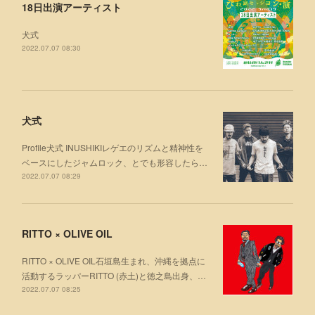
18日出演アーティスト
犬式
2022.07.07 08:30
犬式
Profile犬式 INUSHIKIレゲエのリズムと精神性を
ベースにしたジャムロック、とでも形容したら…
2022.07.07 08:29
RITTO × OLIVE OIL
RITTO × OLIVE OIL石垣島生まれ、沖縄を拠点に
活動するラッパーRITTO (赤土)と徳之島出身、…
2022.07.07 08:25