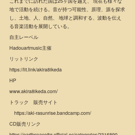
これまでに訪れた国は25ヶ国を越え、 現在も様々な
地で活動を続ける。音が持つ可能性、原理、源を探求
し、土地、人、自然、 地球と調和する、波動を伝え
る音楽活動を展開している。
自主レーベル
Hadouartmusic主催
リットリンク
https://lit.link/akira8ikeda
HP
www.akira8ikeda.com/
トラック 販売サイト
https://aki-rasunrise.bandcamp.com/
CD販売リンク
https://earthspace8q.official.ec/categories/2316890